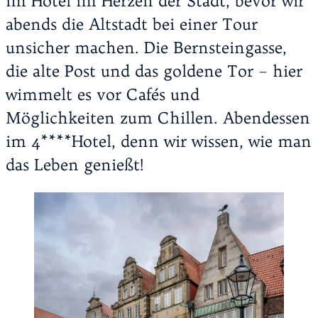
im Hotel im Herzen der Stadt, bevor wir
abends die Altstadt bei einer Tour
unsicher machen. Die Bernsteingasse,
die alte Post und das goldene Tor – hier
wimmelt es vor Cafés und
Möglichkeiten zum Chillen. Abendessen
im 4****Hotel, denn wir wissen, wie man
das Leben genießt!