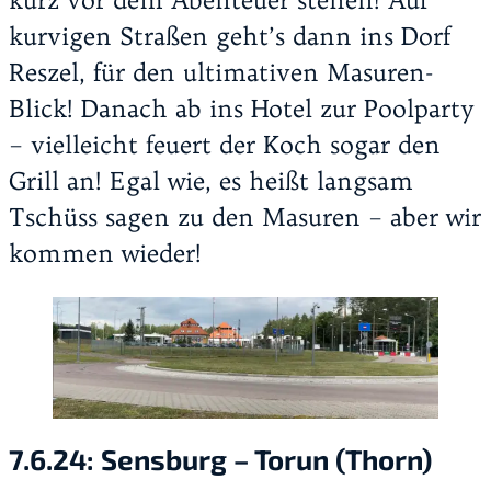
kurz vor dem Abenteuer stehen! Auf
kurvigen Straßen geht’s dann ins Dorf
Reszel, für den ultimativen Masuren-
Blick! Danach ab ins Hotel zur Poolparty
– vielleicht feuert der Koch sogar den
Grill an! Egal wie, es heißt langsam
Tschüss sagen zu den Masuren – aber wir
kommen wieder!
7.6.24:
Sensburg – Torun (Thorn)